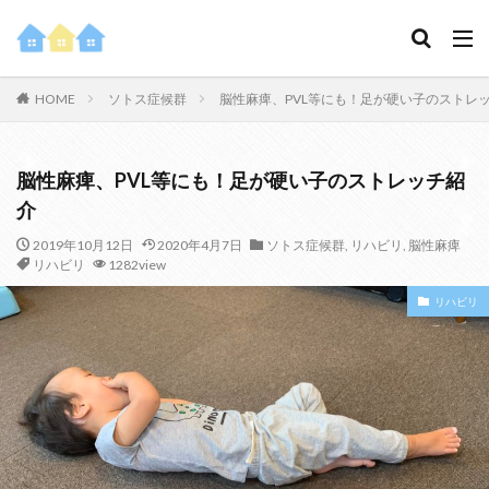
HOME
ソトス症候群
脳性麻痺、PVL等にも！足が硬い子のストレ
脳性麻痺、PVL等にも！足が硬い子のストレッチ紹
介
2019年10月12日
2020年4月7日
ソトス症候群
,
リハビリ
,
脳性麻痺
リハビリ
1282view
リハビリ