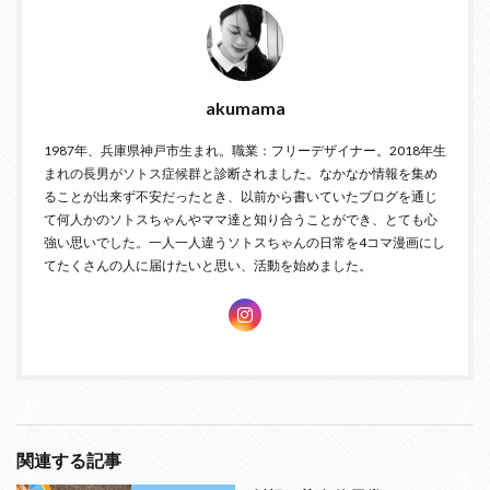
akumama
1987年、兵庫県神戸市生まれ。職業：フリーデザイナー。2018年生
まれの長男がソトス症候群と診断されました。なかなか情報を集め
ることが出来ず不安だったとき、以前から書いていたブログを通じ
て何人かのソトスちゃんやママ達と知り合うことができ、とても心
強い思いでした。一人一人違うソトスちゃんの日常を4コマ漫画にし
てたくさんの人に届けたいと思い、活動を始めました。
関連する記事