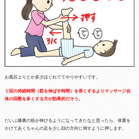
お風呂上りとか多少ほぐれててやりやすいです。
１回の持続時間（筋を伸ばす時間）を長くするよりマッサージ自
体の回数を多くする方が効果的だそう。
だいぶ膝裏の筋が伸びるようになってきたなと思ったら、体重を
かけてあくちゃんの足を少し顔の方向に倒すように押します。