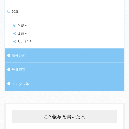
発達
２歳～
１歳～
リハビリ
脳性麻痺
発達障害
メンタル系
この記事を書いた人