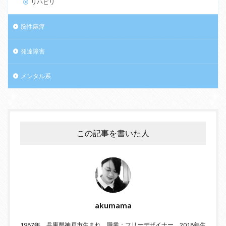
リハビリ
脳性麻痺
発達障害
メンタル系
この記事を書いた人
akumama
1987年、兵庫県神戸市生まれ。職業：フリーデザイナー。2018年生