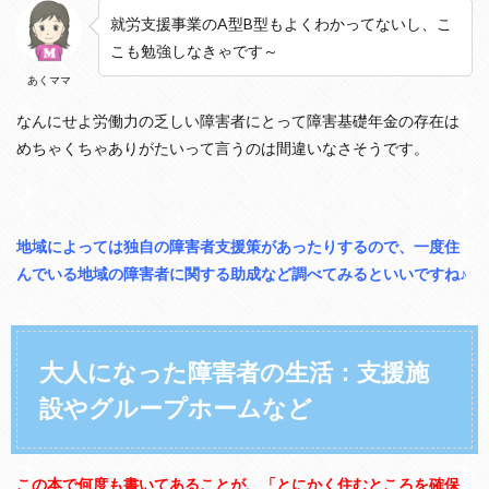
就労支援事業のA型B型もよくわかってないし、こ
こも勉強しなきゃです～
あくママ
なんにせよ労働力の乏しい障害者にとって障害基礎年金の存在は
めちゃくちゃありがたいって言うのは間違いなさそうです。
地域によっては独自の障害者支援策があったりするので、一度住
んでいる地域の障害者に関する助成など調べてみるといいですね♪
大人になった障害者の生活：支援施
設やグループホームなど
この本で何度も書いてあることが、「とにかく住むところを確保