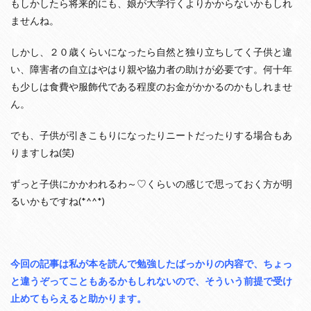
もしかしたら将来的にも、娘が大学行くよりかからないかもしれ
ませんね。
しかし、２０歳くらいになったら自然と独り立ちしてく子供と違
い、障害者の自立はやはり親や協力者の助けが必要です。何十年
も少しは食費や服飾代である程度のお金がかかるのかもしれませ
ん。
でも、子供が引きこもりになったりニートだったりする場合もあ
りますしね(笑)
ずっと子供にかかわれるわ～♡くらいの感じで思っておく方が明
るいかもですね(*^^*)
今回の記事は私が本を読んで勉強したばっかりの内容で、ちょっ
と違うぞってこともあるかもしれないので、そういう前提で受け
止めてもらえると助かります。