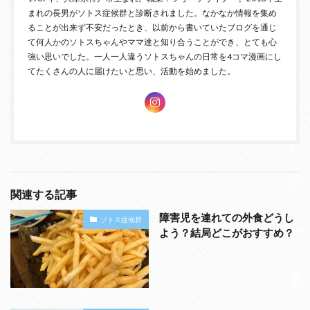
まれの長男がソトス症候群と診断されました。なかなか情報を集め
ることが出来ず不安だったとき、以前から書いていたブログを通じ
て何人かのソトスちゃんやママ達と知り合うことができ、とても心
強い思いでした。一人一人違うソトスちゃんの日常を4コマ漫画にし
てたくさんの人に届けたいと思い、活動を始めました。
関連する記事
障害児を連れての外食どうし
ソトス症候群
よう？結局どこがおすすめ？