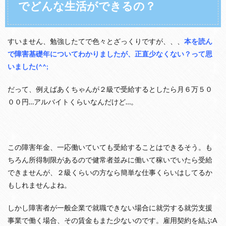
でどんな生活ができるの？
すいません、勉強したてで色々とざっくりですが、、、
本を読ん
で障害基礎年についてわかりましたが、正直少なくない？って思
いました(^^;
だって、例えばあくちゃんが２級で受給するとしたら月６万５０
００円…アルバイトくらいなんだけど…。
この障害年金、一応働いていても受給することはできるそう。も
ちろん所得制限があるので健常者並みに働いて稼いでいたら受給
できませんが、２級くらいの方なら簡単な仕事くらいはしてるか
もしれませんよね。
しかし障害者が一般企業で就職できない場合に就労する就労支援
事業で働く場合、その賃金もまた少ないのです。雇用契約を結ぶA