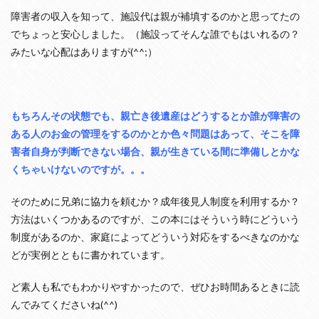
障害者の収入を知って、施設代は親が補填するのかと思ってたの
でちょっと安心しました。（施設ってそんな誰でもはいれるの？
みたいな心配はありますが(^^;）
もちろんその状態でも、親亡き後遺産はどうするとか誰が障害の
ある人のお金の管理をするのかとか色々問題はあって、そこを障
害者自身が判断できない場合、親が生きている間に準備しとかな
くちゃいけないのですが。。。
そのために兄弟に協力を頼むか？成年後見人制度を利用するか？
方法はいくつかあるのですが、この本にはそういう時にどういう
制度があるのか、家庭によってどういう対応をするべきなのかな
どが実例とともに書かれています。
ど素人も私でもわかりやすかったので、ぜひお時間あるときに読
んでみてくださいね(^^)