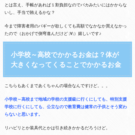
とは言え、手帳があれば１割負担なのでバカみたいにはかからな
3
いし、手当で賄えるかな？
障
害
が
今まで障害者用のバギーが欲しくても高額でなかなか買えなかっ
あ
たので（おかげで側弯進んだけど ;∀;）嬉しいです♪
る
子
が
大
小学校～高校でかかるお金は？体が
人
大きくなってくることでかかるお金
に
な
っ
た
時
こちらもあくまであくちゃんの場合なんですけど。。。
の
お
小学校～高校まで地域の学校の支援級に行くにしても、特別支援
金
事
学校に行くにしても、公立なので教育費は健常の子供とそう変わ
情
らないと思います。
：
障
リハビリとか装具代とかは引き続きかかるだろうけど。
害
基