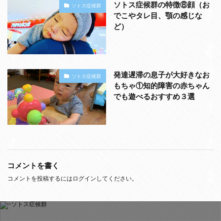
ソトス症候群の特徴⑧顔（お
ソトス症候群
でこやタレ目、顎の感じな
ど）
発達遅滞の息子が大好きなお
ソトス症候群
もちゃ①知的障害の赤ちゃん
でも遊べるおすすめ３選
コメントを書く
コメントを投稿するには
ログイン
してください。