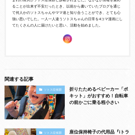
ることが出来ず不安だったとき、以前から書いていたブログを通じ
て何人かのソトスちゃんやママ達と知り合うことができ、とても心
強い思いでした。一人一人違うソトスちゃんの日常を4コマ漫画にし
てたくさんの人に届けたいと思い、活動を始めました。
関連する記事
折りたためるベビーカー「ポ
ソトス症候群
キット」がおすすめ！自転車
の前かごに乗る程小さい
座位保持椅子の代用品『iトラ
ソトス症候群