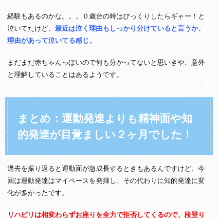
経験もあるのかな。。。０歳台の時はびっくりしたらギャー！と
泣いてたけど、
最近は泣く理由もしっかり分けていると言うか、
理由があって泣いてる感じ。
まだまだ赤ちゃんっぽいので何も分かってないと思いきや、意外
と理解していることはあるようです。
まとめ：運動発達よりも精神面や知
的発達が目覚ましい２ヶ月でした！
過去を振り返ると運動面が急成長するときもあるんですけど、今
回は運動発達はマイペースを発揮し、その代わりに知的発達に変
化が多かったです。
リハビリは相変わらずお座りを全力で拒否してくるので、段登り