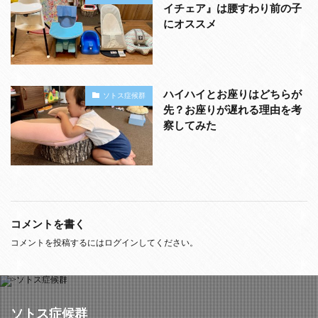
イチェア』は腰すわり前の子
にオススメ
ハイハイとお座りはどちらが
ソトス症候群
先？お座りが遅れる理由を考
察してみた
コメントを書く
コメントを投稿するには
ログイン
してください。
ソトス症候群