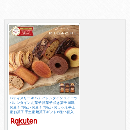
パティスリー キハチ バレンタイン スイーツ
バレンタイン お菓子 洋菓子 焼き菓子 退職
お菓子 内祝い お菓子 内祝い おしゃれ 手土
産 お菓子 手土産 焼菓子ギフト 8種15個入