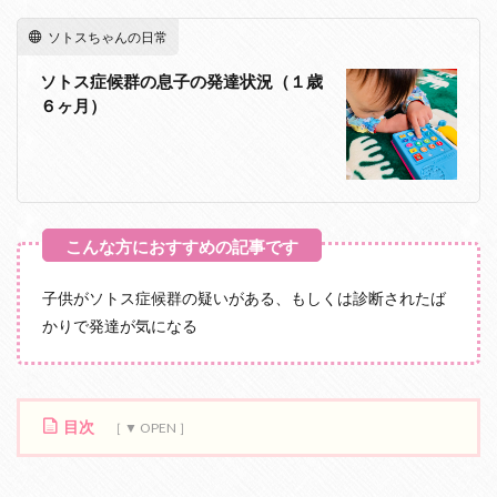
ソトスちゃんの日常
ソトス症候群の息子の発達状況（１歳
６ヶ月）
子供がソトス症候群の疑いがある、もしくは診断されたば
かりで発達が気になる
目次
1
運