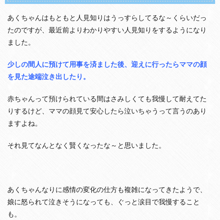
あくちゃんはもともと人見知りはうっすらしてるな～くらいだっ
たのですが、最近前よりわかりやすい人見知りをするようになり
ました。
少しの間人に預けて用事を済ました後、迎えに行ったらママの顔
を見た途端泣き出したり。
赤ちゃんって預けられている間はさみしくても我慢して耐えてた
りするけど、ママの顔見て安心したら泣いちゃうって言うのあり
ますよね。
それ見てなんとなく賢くなったな～と思いました。
あくちゃんなりに感情の変化の仕方も複雑になってきたようで、
娘に怒られて泣きそうになっても、ぐっと涙目で我慢すること
も。