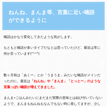
ねんね、まんま等、言葉に近い喃語
ができるように
喃語はかなり変化してきたような気がします。
もともと喃語が多いタイプだなとは思っていたけど、最近は常に
何か言っています(*^^*)
数ヶ月前は「あくー」とか「うまうま」みたいな喃語がメインだ
ったのに、最近は
「ねんね」や「まんま」「とっとー」のような
言葉っぽい喃語が増えてきました。
まんま=ごはんみたいにまだまだ実際の意味とは結び付いていない
ようで、まんまもねんねもなんでもない時に発してますが、少し