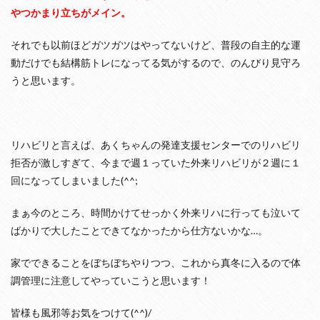
やつかまり立ちがメイン。
それでも以前ほどガツガツはやってないけど、普段の自主的な運
動だけでも結構筋トレになってる気がするので、のんびり見守ろ
うと思います。
リハビリと言えば、あくちゃんの発達支援センターでのリハビリ
拒否が激しすぎて、今まで週１っていた外来リハビリが２週に１
回になってしまいました(^^;
まぁ今のところ、時間かけてせっかく外来リハに行っても泣いて
ばかりで大したことできてなかったから仕方ないかな…。
家でできることをぼちぼちやりつつ、これから真冬に入るので体
調管理に注意してやっていこうと思います！
皆様も風邪等お気をつけて(^^)/