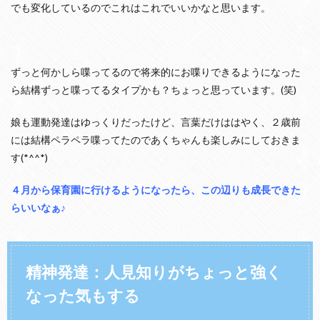
でも変化しているのでこれはこれでいいかなと思います。
ずっと何かしら喋ってるので将来的にお喋りできるようになった
ら結構ずっと喋ってるタイプかも？ちょっと思っています。(笑)
娘も運動発達はゆっくりだったけど、言葉だけははやく、２歳前
には結構ペラペラ喋ってたのであくちゃんも楽しみにしておきま
す(*^^*)
４月から保育園に行けるようになったら、この辺りも成長できた
らいいなぁ♪
精神発達：人見知りがちょっと強く
なった気もする