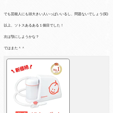
でも芸能人にも頭大きい人いっぱいいるし、問題ないでしょう(笑)
以上、ソトスあるある１個目でした！
次は顎にしようかな？
ではまた＾＾