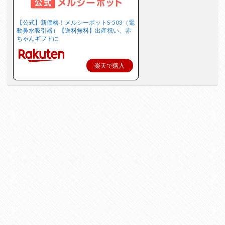
【公式】新価格！メルシーポットS-503（電
動鼻水吸引器）【送料無料】出産祝い、赤
ちゃんギフトに
楽天で購入