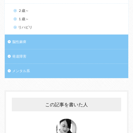
２歳～
１歳～
リハビリ
脳性麻痺
発達障害
メンタル系
この記事を書いた人