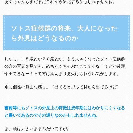
あくちゃんもまだまだこれから変化するかもしれませんね。
ソトス症候群の将来、大人になった
ら外見はどうなるのか
しかし、１５歳とか２０歳とか、もう大きくなったソトス症候群
の方の写真を見ても、めちゃくちゃおでこでてるなー！とか後頭
部出てるなー！って方はあんまり見受けられない気がします。
別に個性の範囲な感じ。（出てると思って見たら出てるけど）
書籍等にもソトスの外見上の特徴は成年期にはわかりにくくなる
と書いてあるのでその通りなのかもしれませんね。
ま、頭は大きいままみたいですが。