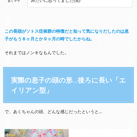
みたいに思ってました(笑)
あくママ
この長頭がソトス症候群の特徴だと知って気になりだしたのは息
子がもう８ヶ月とか９ヶ月の時でしたからね。
それまではノンキなもんでした。
実際の息子の頭の形…後ろに長い「エ
イリアン型」
で、あくちゃんの頭、どんな感じだったというと…