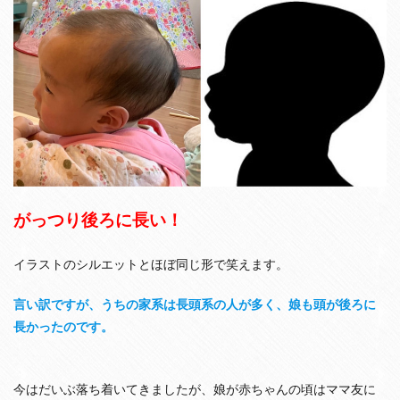
がっつり後ろに長い！
イラストのシルエットとほぼ同じ形で笑えます。
言い訳ですが、うちの家系は長頭系の人が多く、娘も頭が後ろに
長かったのです。
今はだいぶ落ち着いてきましたが、娘が赤ちゃんの頃はママ友に