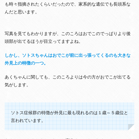
も時々指摘されたくらいだったので、家系的な遺伝でも長頭系な
んだと思います。
写真を見てもわかりますが、このころはおでこのでっぱりより後
頭部が出てるほうが目立ってますよね。
しかし、ソトスちゃんはおでこが前に出っ張ってくるのも大きな
外見上の特徴の一つ。
あくちゃんに関しても、このころよりは今の方がおでこが出てる
気がします。
ソトス症候群の特徴が外見に最も現れるのは１歳～５歳位と
言われています。