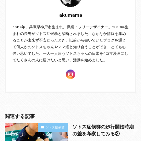
akumama
1987年、兵庫県神戸市生まれ。職業：フリーデザイナー。2018年生
まれの長男がソトス症候群と診断されました。なかなか情報を集め
ることが出来ず不安だったとき、以前から書いていたブログを通じ
て何人かのソトスちゃんやママ達と知り合うことができ、とても心
強い思いでした。一人一人違うソトスちゃんの日常を4コマ漫画にし
てたくさんの人に届けたいと思い、活動を始めました。
関連する記事
ソトス症候群の歩行開始時期
ソトス症候群
の差を考察してみる②