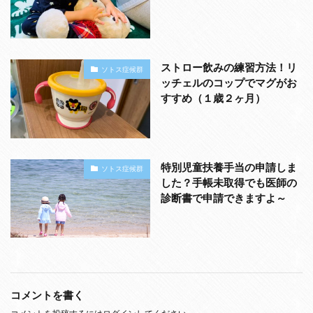
ストロー飲みの練習方法！リ
ソトス症候群
ッチェルのコップでマグがお
すすめ（１歳２ヶ月）
特別児童扶養手当の申請しま
ソトス症候群
した？手帳未取得でも医師の
診断書で申請できますよ～
コメントを書く